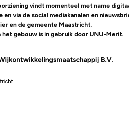
orziening vindt momenteel met name digitaal
 en via de social mediakanalen en nieuwsbri
ier en de gemeente Maastricht.
 het gebouw is in gebruik door UNU-Merit.
Wijkontwikkelingsmaatschappij B.V.
richt
7