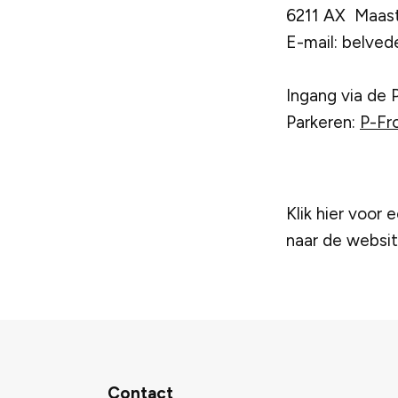
6211 AX Maast
E-mail:
belved
Ingang via de
Parkeren:
P-Fr
Klik hier voor 
naar de websi
Contact