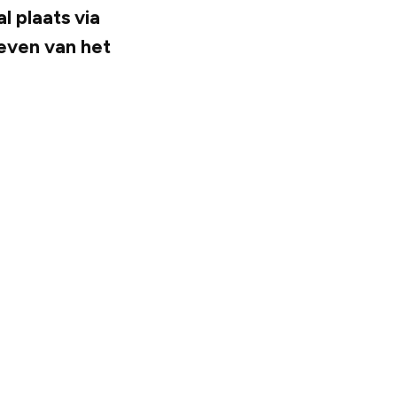
 plaats via
even van het