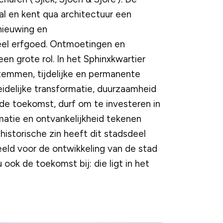
naal en kent qua architectuur een
nieuwing en
ieel erfgoed. Ontmoetingen en
n grote rol. In het Sphinxkwartier
temmen, tijdelijke en permanente
eleidelijke transformatie, duurzaamheid
 de toekomst, durf om te investeren in
matie en ontvankelijkheid tekenen
historische zin heeft dit stadsdeel
peeld voor de ontwikkeling van de stad
 ook de toekomst bij: die ligt in het