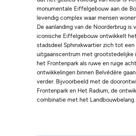
monumentale Eiffelgebouw aan de Bos
levendig complex waar mensen wonen,
De aanlanding van de Noorderbrug is 
iconische Eiffelgebouw ontwikkelt he
stadsdeel Sphinxkwartier zich tot een 
uitgaanscentrum met grootstedelijke i
het Frontenpark als ruwe en ruige acht
ontwikkelingen binnen Belvédère gaa
verder. Bijvoorbeeld met de doorontwi
Frontenpark en Het Radium, de ontwikk
combinatie met het Landbouwbelang