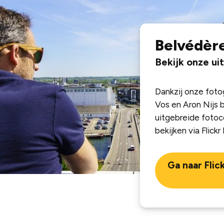
Belvédère
Bekijk onze ui
Dankzij onze fot
Vos en Aron Nijs 
uitgebreide fotocol
bekijken via Flick
Ga naar Flic