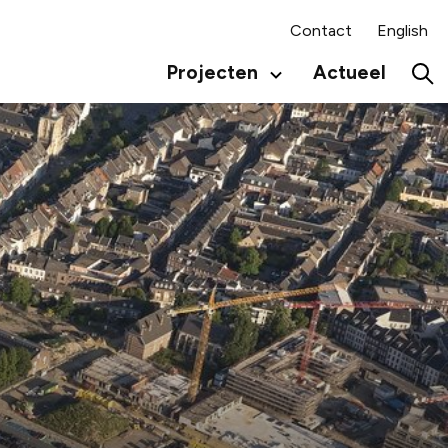
Contact
English
Projecten
Actueel
Secundair
menu
Hoo