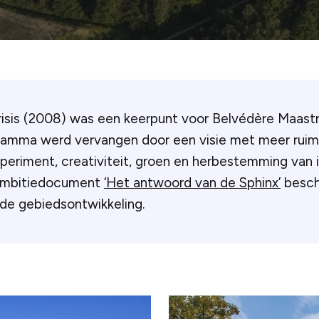
isis (2008) was een keerpunt voor Belvédère Maastri
amma werd vervangen door een visie met meer ruim
experiment, creativiteit, groen en herbestemming van 
 ambitiedocument
‘Het antwoord van de Sphinx’
besch
 de gebiedsontwikkeling.