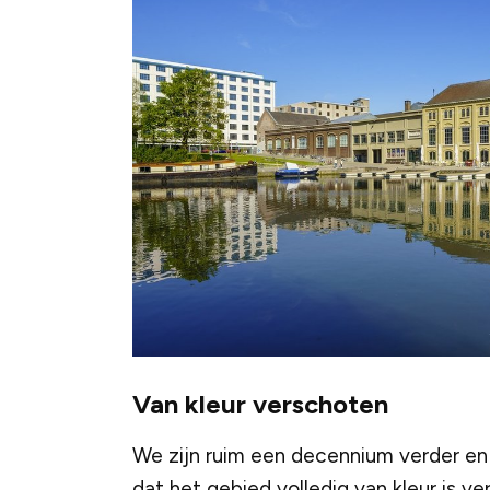
Van kleur verschoten
We zijn ruim een decennium verder e
dat het gebied volledig van kleur is v