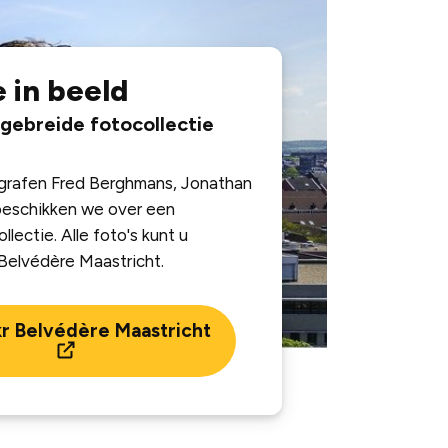
 in beeld
tgebreide fotocollectie
ografen Fred Berghmans, Jonathan
beschikken we over een
lectie. Alle foto's kunt u
r Belvédère Maastricht.
kr Belvédère Maastricht