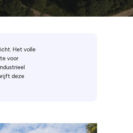
cht. Het volle
te voor
industrieel
rijft deze