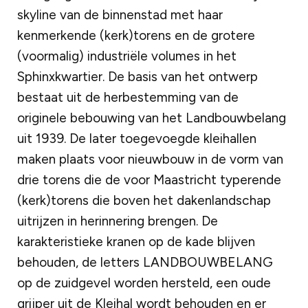
skyline van de binnenstad met haar
kenmerkende (kerk)torens en de grotere
(voormalig) industriële volumes in het
Sphinxkwartier. De basis van het ontwerp
bestaat uit de herbestemming van de
originele bebouwing van het Landbouwbelang
uit 1939. De later toegevoegde kleihallen
maken plaats voor nieuwbouw in de vorm van
drie torens die de voor Maastricht typerende
(kerk)torens die boven het dakenlandschap
uitrijzen in herinnering brengen. De
karakteristieke kranen op de kade blijven
behouden, de letters LANDBOUWBELANG
op de zuidgevel worden hersteld, een oude
grijper uit de Kleihal wordt behouden en er