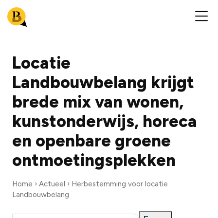
Locatie
Landbouwbelang krijgt
brede mix van wonen,
kunstonderwijs, horeca
en openbare groene
ontmoetingsplekken
Home
Actueel
Herbestemming voor locatie
Landbouwbelang
Kruimelpad