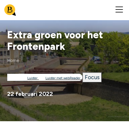
Extra groen voor het
Frontenpark
Home
Kruimelpad
Focus
Luister
Luister met webReader
22 februari 2022