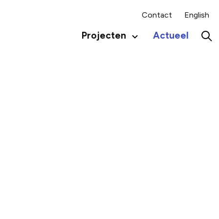
Contact
English
Projecten
Actueel
Secundair
menu
Hoo