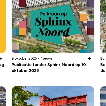
9 oktober 2025 - Nieuws
25 
ag
Publicatie tender Sphinx Noord op 10
Be
oktober 2025
do