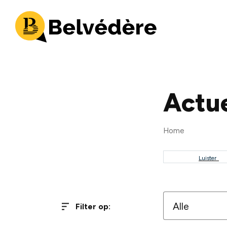
Actu
Home
Luister
Kruimel
Filter op: