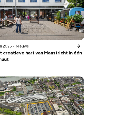
uli 2025 - Nieuws
t creatieve hart van Maastricht in één
nuut