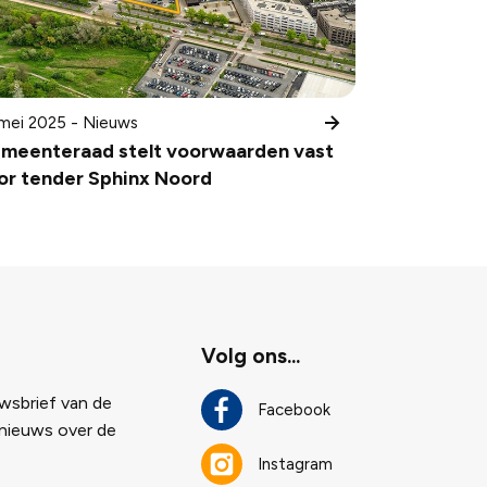
mei 2025 - Nieuws
meenteraad stelt voorwaarden vast
or tender Sphinx Noord
Volg ons...
uwsbrief van de
Facebook
 nieuws over de
Instagram