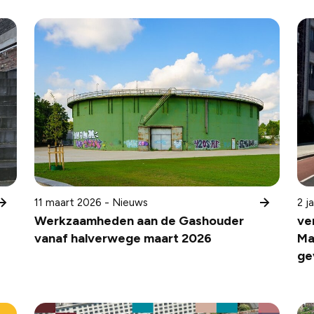
11 maart 2026 - Nieuws
2 j
Werkzaamheden aan de Gashouder
ve
vanaf halverwege maart 2026
Ma
ge