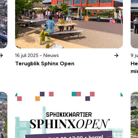
16 juli 2025 - Nieuws
9 j
Terugblik Sphinx Open
He
mi