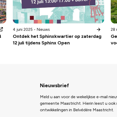
4 juni 2025 - Nieuws
28 
4
Ontdek het Sphinxkwartier op zaterdag
Ge
12 juli tijdens Sphinx Open
vo
Nieuwsbrief
Meld u aan voor de wekelijkse e-mail nie
gemeente Maastricht. Hierin leest u ook
ontwikkelingen in Belvédère Maastricht.