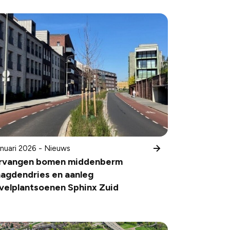
anuari 2026 - Nieuws
rvangen bomen middenberm
agdendries en aanleg
velplantsoenen Sphinx Zuid