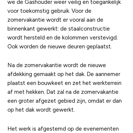
we de Gashouder weer veilig en toegankelijk
voor toekomstig gebruik. Voor de
zomervakantie wordt er vooral aan de
binnenkant gewerkt: de staalconstructie
wordt hersteld en de kolommen verstevigd.
Ook worden de nieuwe deuren geplaatst.
Na de zomervakantie wordt de nieuwe
afdekking gemaakt op het dak. De aannemer
plaatst een bouwkeet en zet het werkterrein
af met hekken. Dat zal na de zomervakantie
een groter afgezet gebied zijn, omdat er dan
op het dak wordt gewerkt.
Het werk is afgestemd op de evenementen