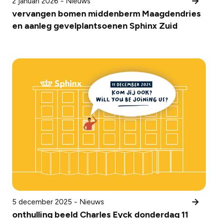
2 januari 2026 - Nieuws
vervangen bomen middenberm Maagdendries
en aanleg gevelplantsoenen Sphinx Zuid
5 december 2025 - Nieuws
onthulling beeld Charles Eyck donderdag 11